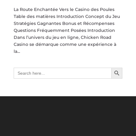
La Route Enchantée Vers le Casino des Poules
Table des matières Introduction Concept du Jeu
Stratégies Gagnantes Bonus et Récompenses
Questions Fréquemment Posées Introduction
Dans l’univers du jeu en ligne, Chicken Road
Casino se démarque comme une expérience à
la...
Search Button
Search
for: