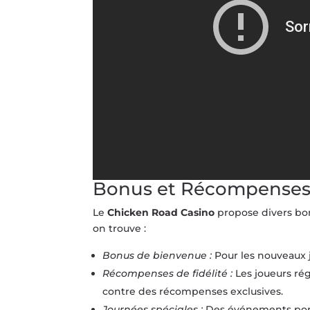
Bonus et Récompense
Le
Chicken Road Casino
propose divers bonu
on trouve :
Bonus de bienvenue :
Pour les nouveaux j
Récompenses de fidélité :
Les joueurs ré
contre des récompenses exclusives.
Journées spéciales :
Des événements ponc