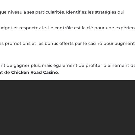
e niveau a ses particularités. Identifiez les stratégies qui
dget et respectez-le. Le contrôle est la clé pour une expérie
s promotions et les bonus offerts par le casino pour augmen
nt de gagner plus, mais également de profiter pleinement d
nt de
Chicken Road Casino
.