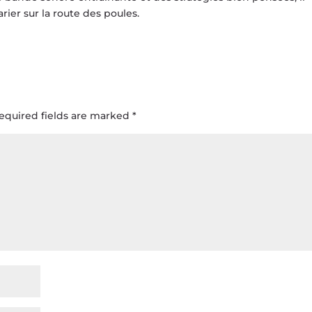
rier sur la route des poules.
equired fields are marked
*