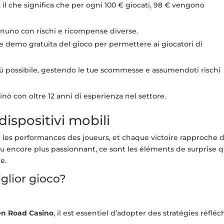
, il che significa che per ogni 100 € giocati, 98 € vengono
, ognuno con rischi e ricompense diverse.
e demo gratuita del gioco per permettere ai giocatori di
 più possibile, gestendo le tue scommesse e assumendoti rischi
inò con oltre 12 anni di esperienza nel settore.
ispositivi mobili
r les performances des joueurs, et chaque victoire rapproche 
eu encore plus passionnant, ce sont les éléments de surprise q
e.
glior gioco?
en Road Casino
, il est essentiel d’adopter des stratégies réfléc