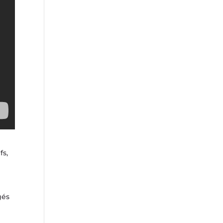
fs,
gés