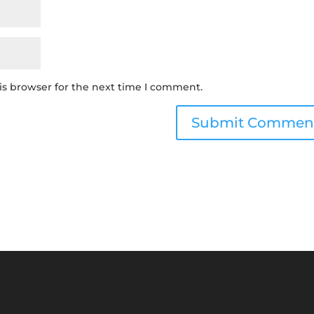
is browser for the next time I comment.