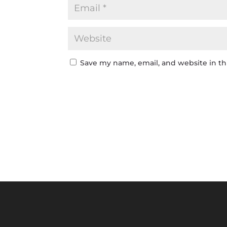
Save my name, email, and website in th