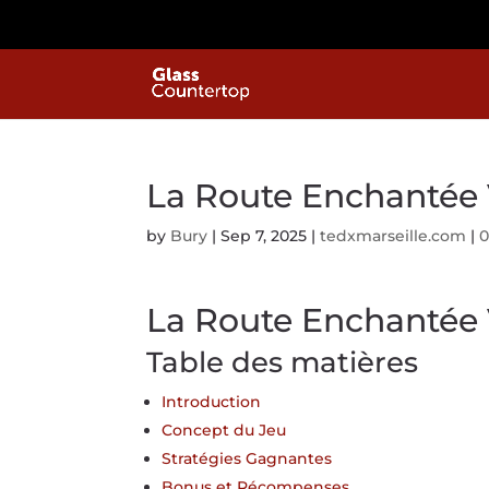
La Route Enchantée 
by
Bury
|
Sep 7, 2025
|
tedxmarseille.com
|
La Route Enchantée 
Table des matières
Introduction
Concept du Jeu
Stratégies Gagnantes
Bonus et Récompenses