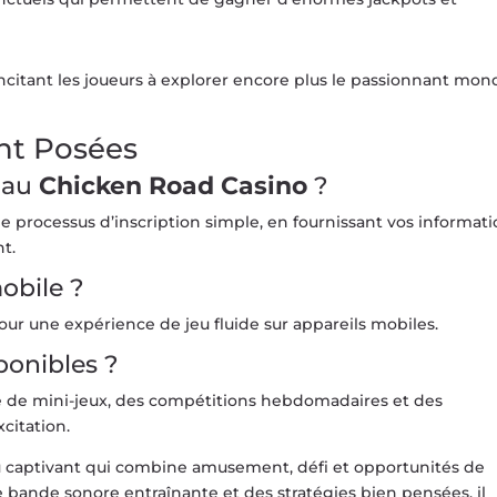
incitant les joueurs à explorer encore plus le passionnant mon
t Posées
 au
Chicken Road Casino
?
ivre le processus d’inscription simple, en fournissant vos informat
t.
mobile ?
our une expérience de jeu fluide sur appareils mobiles.
ponibles ?
été de mini-jeux, des compétitions hebdomadaires et des
citation.
u captivant qui combine amusement, défi et opportunités de
bande sonore entraînante et des stratégies bien pensées, il