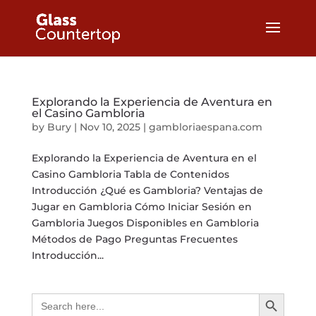
Explorando la Experiencia de Aventura en
el Casino Gambloria
by
Bury
|
Nov 10, 2025
|
gambloriaespana.com
Explorando la Experiencia de Aventura en el
Casino Gambloria Tabla de Contenidos
Introducción ¿Qué es Gambloria? Ventajas de
Jugar en Gambloria Cómo Iniciar Sesión en
Gambloria Juegos Disponibles en Gambloria
Métodos de Pago Preguntas Frecuentes
Introducción...
Search Button
Search
for: