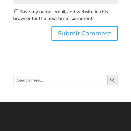
Save my name, email, and website in this
browser for the next time I comment.
Search Button
Search
for: