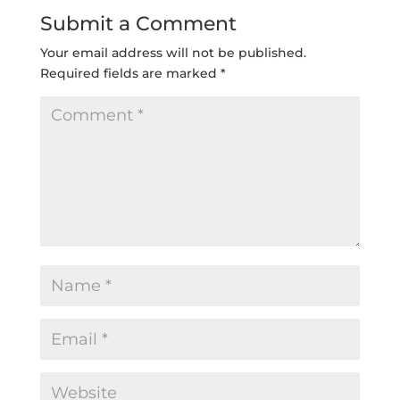
Submit a Comment
Your email address will not be published.
Required fields are marked
*