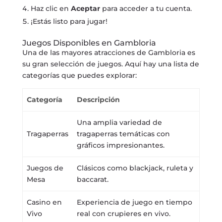
Haz clic en
Aceptar
para acceder a tu cuenta.
¡Estás listo para jugar!
Juegos Disponibles en Gambloria
Una de las mayores atracciones de Gambloria es
su gran selección de juegos. Aquí hay una lista de
categorías que puedes explorar:
Categoría
Descripción
Una amplia variedad de
Tragaperras
tragaperras temáticas con
gráficos impresionantes.
Juegos de
Clásicos como blackjack, ruleta y
Mesa
baccarat.
Casino en
Experiencia de juego en tiempo
Vivo
real con crupieres en vivo.