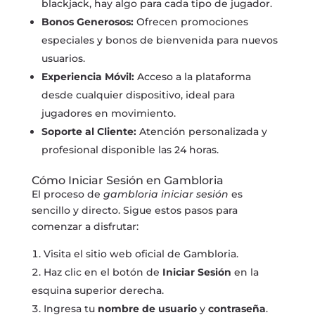
blackjack, hay algo para cada tipo de jugador.
Bonos Generosos:
Ofrecen promociones
especiales y bonos de bienvenida para nuevos
usuarios.
Experiencia Móvil:
Acceso a la plataforma
desde cualquier dispositivo, ideal para
jugadores en movimiento.
Soporte al Cliente:
Atención personalizada y
profesional disponible las 24 horas.
Cómo Iniciar Sesión en Gambloria
El proceso de
gambloria iniciar sesión
es
sencillo y directo. Sigue estos pasos para
comenzar a disfrutar:
Visita el sitio web oficial de Gambloria.
Haz clic en el botón de
Iniciar Sesión
en la
esquina superior derecha.
Ingresa tu
nombre de usuario
y
contraseña
.