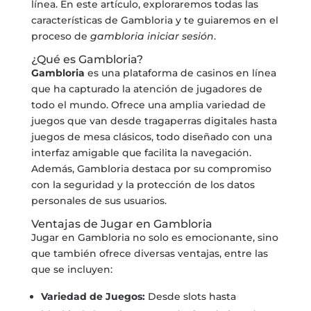
línea. En este artículo, exploraremos todas las
características de Gambloria y te guiaremos en el
proceso de
gambloria iniciar sesión
.
¿Qué es Gambloria?
Gambloria
es una plataforma de casinos en línea
que ha capturado la atención de jugadores de
todo el mundo. Ofrece una amplia variedad de
juegos que van desde tragaperras digitales hasta
juegos de mesa clásicos, todo diseñado con una
interfaz amigable que facilita la navegación.
Además, Gambloria destaca por su compromiso
con la seguridad y la protección de los datos
personales de sus usuarios.
Ventajas de Jugar en Gambloria
Jugar en Gambloria no solo es emocionante, sino
que también ofrece diversas ventajas, entre las
que se incluyen:
Variedad de Juegos:
Desde slots hasta