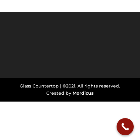
Glass Countertop | ©2021. All rights reserved.
Created by
Mordicus