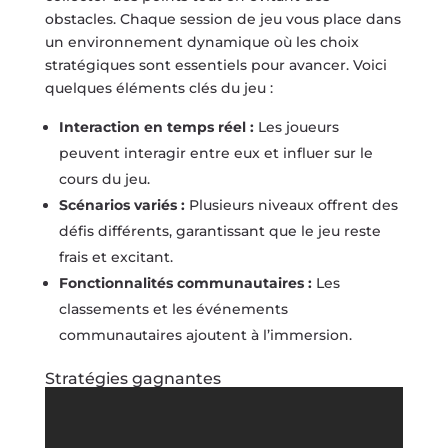
obstacles. Chaque session de jeu vous place dans
un environnement dynamique où les choix
stratégiques sont essentiels pour avancer. Voici
quelques éléments clés du jeu :
Interaction en temps réel :
Les joueurs
peuvent interagir entre eux et influer sur le
cours du jeu.
Scénarios variés :
Plusieurs niveaux offrent des
défis différents, garantissant que le jeu reste
frais et excitant.
Fonctionnalités communautaires :
Les
classements et les événements
communautaires ajoutent à l’immersion.
Stratégies gagnantes