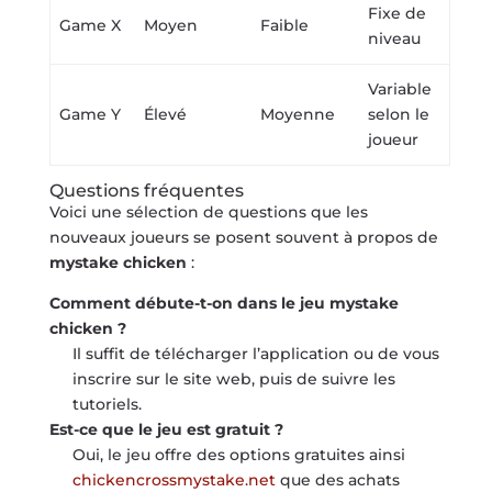
Fixe de
Game X
Moyen
Faible
niveau
Variable
Game Y
Élevé
Moyenne
selon le
joueur
Questions fréquentes
Voici une sélection de questions que les
nouveaux joueurs se posent souvent à propos de
mystake chicken
:
Comment débute-t-on dans le jeu mystake
chicken ?
Il suffit de télécharger l’application ou de vous
inscrire sur le site web, puis de suivre les
tutoriels.
Est-ce que le jeu est gratuit ?
Oui, le jeu offre des options gratuites ainsi
chickencrossmystake.net
que des achats