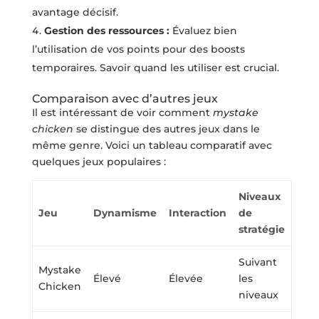
avantage décisif.
Gestion des ressources :
Évaluez bien
l’utilisation de vos points pour des boosts
temporaires. Savoir quand les utiliser est crucial.
Comparaison avec d’autres jeux
Il est intéressant de voir comment
mystake
chicken
se distingue des autres jeux dans le
même genre. Voici un tableau comparatif avec
quelques jeux populaires :
Niveaux
Jeu
Dynamisme
Interaction
de
stratégie
Suivant
Mystake
Élevé
Élevée
les
Chicken
niveaux