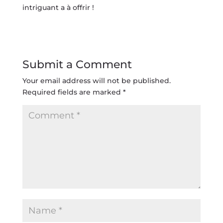
intriguant a à offrir !
Submit a Comment
Your email address will not be published.
Required fields are marked
*