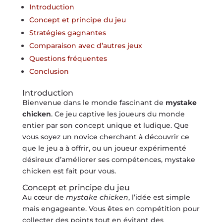
Introduction
Concept et principe du jeu
Stratégies gagnantes
Comparaison avec d’autres jeux
Questions fréquentes
Conclusion
Introduction
Bienvenue dans le monde fascinant de
mystake
chicken
. Ce jeu captive les joueurs du monde
entier par son concept unique et ludique. Que
vous soyez un novice cherchant à découvrir ce
que le jeu a à offrir, ou un joueur expérimenté
désireux d’améliorer ses compétences, mystake
chicken est fait pour vous.
Concept et principe du jeu
Au cœur de
mystake chicken
, l’idée est simple
mais engageante. Vous êtes en compétition pour
collecter des points tout en évitant des