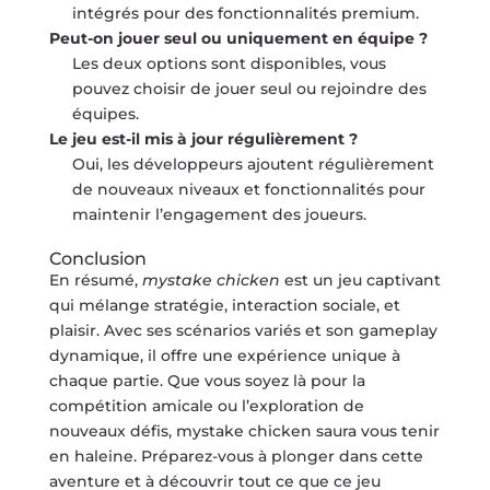
intégrés pour des fonctionnalités premium.
Peut-on jouer seul ou uniquement en équipe ?
Les deux options sont disponibles, vous
pouvez choisir de jouer seul ou rejoindre des
équipes.
Le jeu est-il mis à jour régulièrement ?
Oui, les développeurs ajoutent régulièrement
de nouveaux niveaux et fonctionnalités pour
maintenir l’engagement des joueurs.
Conclusion
En résumé,
mystake chicken
est un jeu captivant
qui mélange stratégie, interaction sociale, et
plaisir. Avec ses scénarios variés et son gameplay
dynamique, il offre une expérience unique à
chaque partie. Que vous soyez là pour la
compétition amicale ou l’exploration de
nouveaux défis, mystake chicken saura vous tenir
en haleine. Préparez-vous à plonger dans cette
aventure et à découvrir tout ce que ce jeu