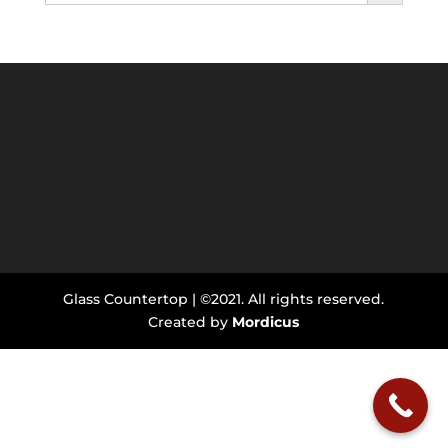
Glass Countertop | ©2021. All rights reserved.
Created by
Mordicus