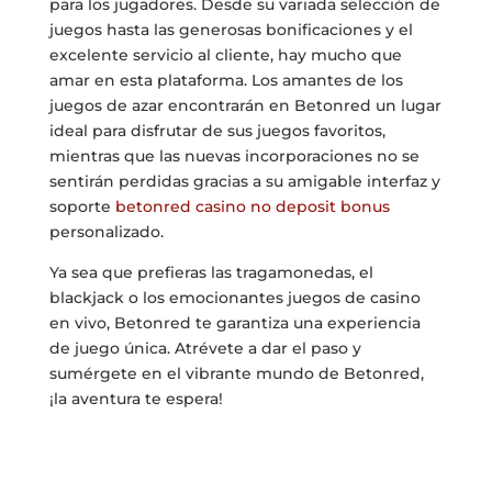
para los jugadores. Desde su variada selección de
juegos hasta las generosas bonificaciones y el
excelente servicio al cliente, hay mucho que
amar en esta plataforma. Los amantes de los
juegos de azar encontrarán en Betonred un lugar
ideal para disfrutar de sus juegos favoritos,
mientras que las nuevas incorporaciones no se
sentirán perdidas gracias a su amigable interfaz y
soporte
betonred casino no deposit bonus
personalizado.
Ya sea que prefieras las tragamonedas, el
blackjack o los emocionantes juegos de casino
en vivo, Betonred te garantiza una experiencia
de juego única. Atrévete a dar el paso y
sumérgete en el vibrante mundo de Betonred,
¡la aventura te espera!