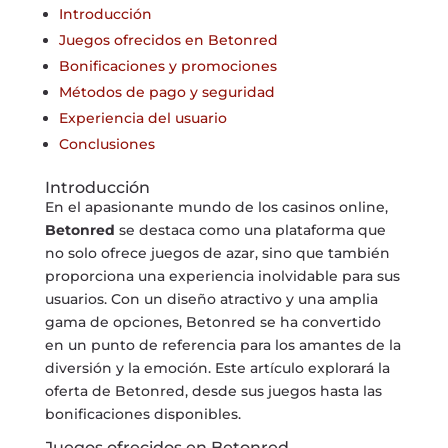
Introducción
Juegos ofrecidos en Betonred
Bonificaciones y promociones
Métodos de pago y seguridad
Experiencia del usuario
Conclusiones
Introducción
En el apasionante mundo de los casinos online,
Betonred
se destaca como una plataforma que
no solo ofrece juegos de azar, sino que también
proporciona una experiencia inolvidable para sus
usuarios. Con un diseño atractivo y una amplia
gama de opciones, Betonred se ha convertido
en un punto de referencia para los amantes de la
diversión y la emoción. Este artículo explorará la
oferta de Betonred, desde sus juegos hasta las
bonificaciones disponibles.
Juegos ofrecidos en Betonred