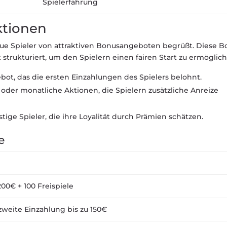
Spielerfahrung
tionen
e Spieler von attraktiven Bonusangeboten begrüßt. Diese B
 strukturiert, um den Spielern einen fairen Start zu ermöglic
bot, das die ersten Einzahlungen des Spielers belohnt.
der monatliche Aktionen, die Spielern zusätzliche Anreize
tige Spieler, die ihre Loyalität durch Prämien schätzen.
e
00€ + 100 Freispiele
zweite Einzahlung bis zu 150€