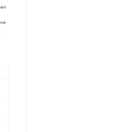
men
ene
n