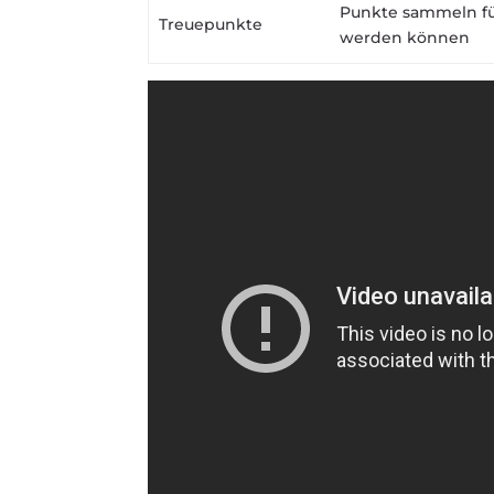
Punkte sammeln fü
Treuepunkte
werden können