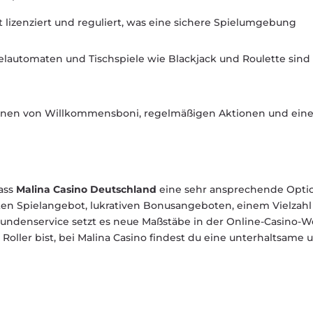
st lizenziert und reguliert, was eine sichere Spielumgebung
elautomaten und Tischspiele wie Blackjack und Roulette sind
nnen von Willkommensboni, regelmäßigen Aktionen und ein
ass
Malina Casino Deutschland
eine sehr ansprechende Opti
eiten Spielangebot, lukrativen Bonusangeboten, einem Vielzahl
undenservice setzt es neue Maßstäbe in der Online-Casino-We
 Roller bist, bei Malina Casino findest du eine unterhaltsame 