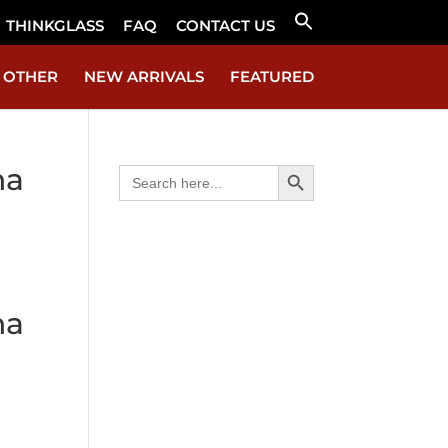
THINKGLASS
FAQ
CONTACT US
Search
for:
Search Button
OTHER
NEW ARRIVALS
FEATURED
Search Button
na
Search
for:
na