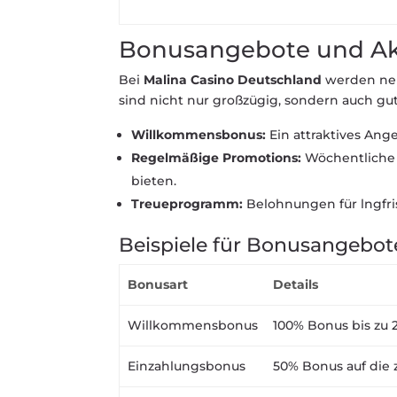
Bonusangebote und Ak
Bei
Malina Casino Deutschland
werden neu
sind nicht nur großzügig, sondern auch gut
Willkommensbonus:
Ein attraktives Ange
Regelmäßige Promotions:
Wöchentliche o
bieten.
Treueprogramm:
Belohnungen für lngfris
Beispiele für Bonusangebot
Bonusart
Details
Willkommensbonus
100% Bonus bis zu 2
Einzahlungsbonus
50% Bonus auf die 