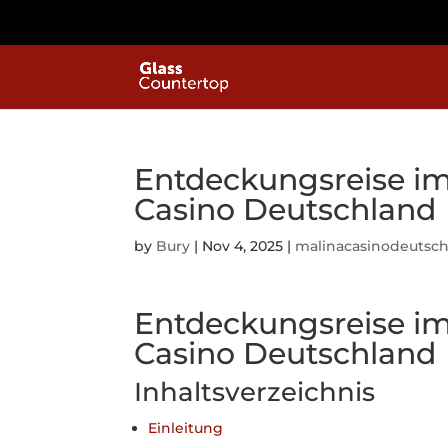
Entdeckungsreise i
Casino Deutschland
by
Bury
|
Nov 4, 2025
|
malinacasinodeutsc
Entdeckungsreise i
Casino Deutschland
Inhaltsverzeichnis
Einleitung