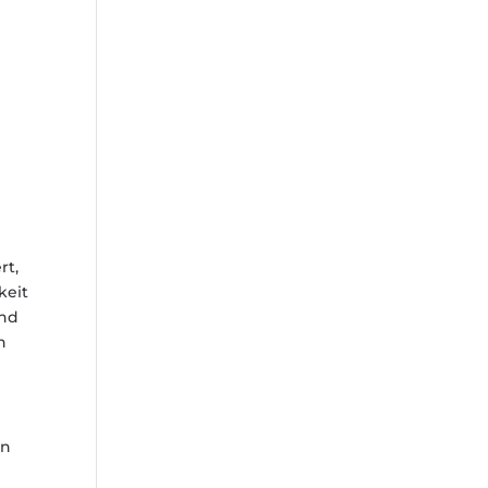
rt,
keit
und
h
en