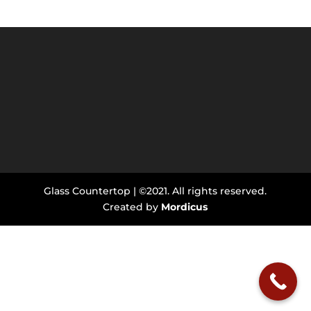
Glass Countertop | ©2021. All rights reserved.
Created by
Mordicus