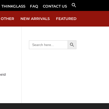
THINKGLASS
FAQ
CONTACT US
Search
for:
Search Button
OTHER
NEW ARRIVALS
FEATURED
Search Button
Search
for:
heid