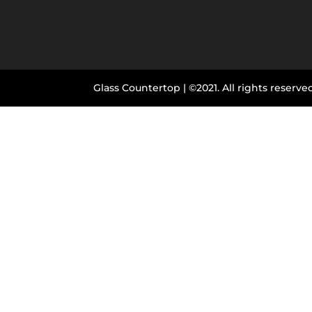
Glass Countertop | ©2021. All rights reserv