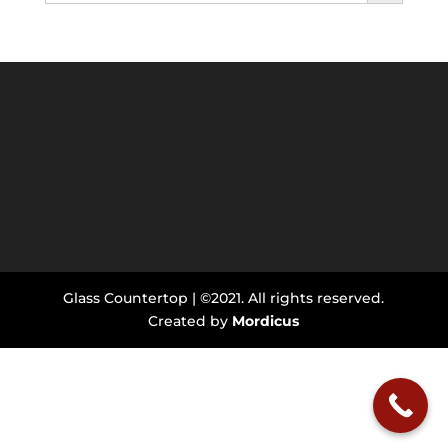
Glass Countertop | ©2021. All rights reserved.
Created by
Mordicus