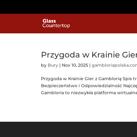
Przygoda w Krainie Gie
by
Bury
|
Nov 10, 2025
|
gambloriapolska.c
Przygoda w Krainie Gier z Gamblorią Spis 
Bezpieczeństwo i Odpowiedzialność Najc
Gambloria to niezwykła platforma wirtualne