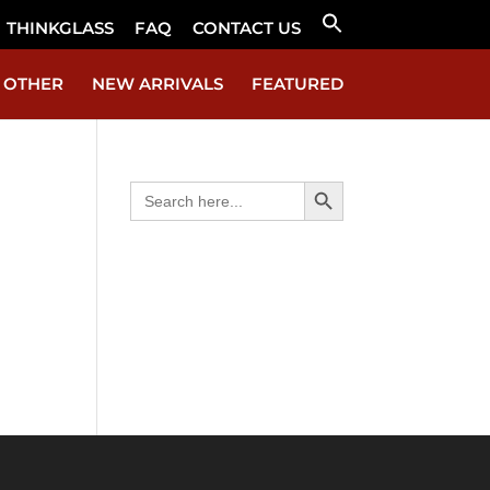
THINKGLASS
FAQ
CONTACT US
Search
for:
Search Button
OTHER
NEW ARRIVALS
FEATURED
Search Button
Search
for: