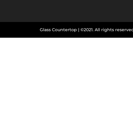
Glass Countertop | ©2021. All rights reserv