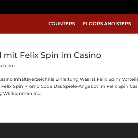
COUNTERS
FLOORS AND STEPS
 mit Felix Spin im Casino
and.com
asino Inhaltsverzeichnis Einleitung Was ist Felix Spin? Vorteil
 Felix Spin Promo Code Das Spiele-Angebot im Felix Spin Cas
g Willkommen in...