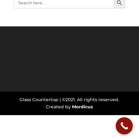
for:
Glass Countertop | ©2021. All rights reserved.
Created by
Mordicus