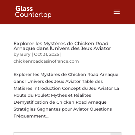
Explorer les Mystères de Chicken Road
Arnaque dans lUnivers des Jeux Aviator
by
Bury
|
Oct 31, 2025
|
chickenroadcasinofrance.com
Explorer les Mystères de Chicken Road Arnaque
dans l’Univers des Jeux Aviator Table des
Matières Introduction Concept du Jeu Aviator La
Route du Poulet: Mythes et Réalités
Démystification de Chicken Road Arnaque
Stratégies Gagnantes pour Aviator Questions
Fréquemment...
Search Button
Search