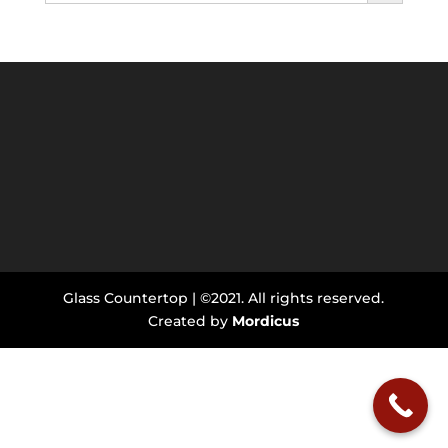
Glass Countertop | ©2021. All rights reserved.
Created by
Mordicus