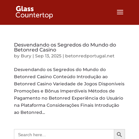
Desvendando os Segredos do Mundo do
Betonred Casino
by
Bury
|
Sep 13, 2025
|
betonredportugal.net
Desvendando os Segredos do Mundo do
Betonred Casino Conteúdo Introdução ao
Betonred Casino Variedade de Jogos Disponíveis
Promoções e Bônus Imperdíveis Métodos de
Pagamento no Betonred Experiência do Usuário
na Plataforma Considerações Finais Introdução
ao Betonred...
Search Button
Search
for: