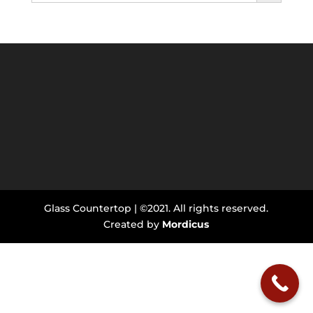
Glass Countertop | ©2021. All rights reserved.
Created by
Mordicus