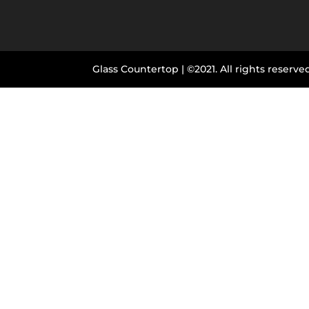
Glass Countertop | ©2021. All rights reserv