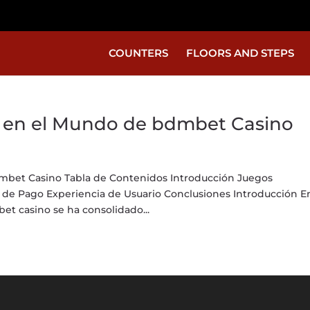
COUNTERS
FLOORS AND STEPS
e en el Mundo de bdmbet Casino
dmbet Casino Tabla de Contenidos Introducción Juegos
e Pago Experiencia de Usuario Conclusiones Introducción En
bet casino se ha consolidado...