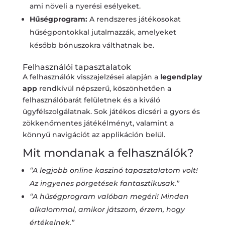
ami növeli a nyerési esélyeket.
Hűségprogram:
A rendszeres játékosokat
hűségpontokkal jutalmazzák, amelyeket
később bónuszokra válthatnak be.
Felhasználói tapasztalatok
A felhasználók visszajelzései alapján a
legendplay
app
rendkívül népszerű, köszönhetően a
felhasználóbarát felületnek és a kiváló
ügyfélszolgálatnak. Sok játékos dicséri a gyors és
zökkenőmentes játékélményt, valamint a
könnyű navigációt az applikáción belül.
Mit mondanak a felhasználók?
“A legjobb online kaszinó tapasztalatom volt!
Az ingyenes pörgetések fantasztikusak.”
“A hűségprogram valóban megéri! Minden
alkalommal, amikor játszom, érzem, hogy
értékelnek.”