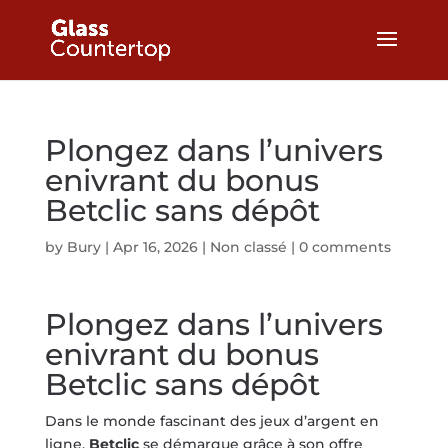
Plongez dans l’univers
enivrant du bonus
Betclic sans dépôt
by
Bury
|
Apr 16, 2026
|
Non classé
|
0 comments
Plongez dans l’univers
enivrant du bonus
Betclic sans dépôt
Dans le monde fascinant des jeux d’argent en
ligne,
Betclic
se démarque grâce à son offre