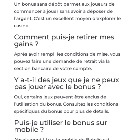
Un bonus sans dépôt permet aux joueurs de
commencer à jouer sans avoir à déposer de
l’argent. C’est un excellent moyen d’explorer le
casino.
Comment puis-je retirer mes
gains ?
Après avoir rempli les conditions de mise, vous
pouvez faire une demande de retrait via la
section bancaire de votre compte.
Y a-t-il des jeux que je ne peux
pas jouer avec le bonus ?
Oui, certains jeux peuvent être exclus de
l’utilisation du bonus. Consultez les conditions
spécifiques du bonus pour plus de détails.
Puis-je utiliser le bonus sur
mobile ?
Absolument ! Le site mobile de Betclic est