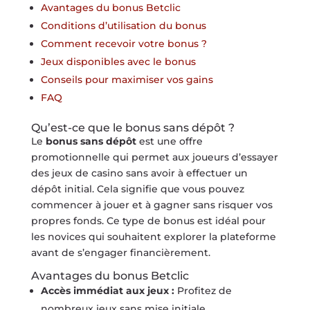
Avantages du bonus Betclic
Conditions d’utilisation du bonus
Comment recevoir votre bonus ?
Jeux disponibles avec le bonus
Conseils pour maximiser vos gains
FAQ
Qu’est-ce que le bonus sans dépôt ?
Le
bonus sans dépôt
est une offre
promotionnelle qui permet aux joueurs d’essayer
des jeux de casino sans avoir à effectuer un
dépôt initial. Cela signifie que vous pouvez
commencer à jouer et à gagner sans risquer vos
propres fonds. Ce type de bonus est idéal pour
les novices qui souhaitent explorer la plateforme
avant de s’engager financièrement.
Avantages du bonus Betclic
Accès immédiat aux jeux :
Profitez de
nombreux jeux sans mise initiale.