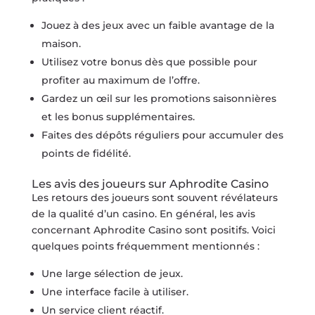
Jouez à des jeux avec un faible avantage de la
maison.
Utilisez votre bonus dès que possible pour
profiter au maximum de l’offre.
Gardez un œil sur les promotions saisonnières
et les bonus supplémentaires.
Faites des dépôts réguliers pour accumuler des
points de fidélité.
Les avis des joueurs sur Aphrodite Casino
Les retours des joueurs sont souvent révélateurs
de la qualité d’un casino. En général, les avis
concernant Aphrodite Casino sont positifs. Voici
quelques points fréquemment mentionnés :
Une large sélection de jeux.
Une interface facile à utiliser.
Un service client réactif.