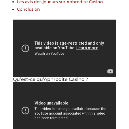
Les avis des joueurs sur Aphrodite Casino
Conclusion
Qu’est-ce qu’Aphrodite Casino ?