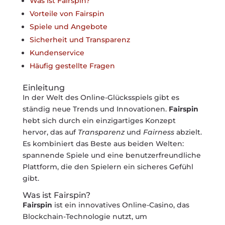
Was ist Fairspin?
Vorteile von Fairspin
Spiele und Angebote
Sicherheit und Transparenz
Kundenservice
Häufig gestellte Fragen
Einleitung
In der Welt des Online-Glücksspiels gibt es
ständig neue Trends und Innovationen.
Fairspin
hebt sich durch ein einzigartiges Konzept
hervor, das auf
Transparenz
und
Fairness
abzielt.
Es kombiniert das Beste aus beiden Welten:
spannende Spiele und eine benutzerfreundliche
Plattform, die den Spielern ein sicheres Gefühl
gibt.
Was ist Fairspin?
Fairspin
ist ein innovatives Online-Casino, das
Blockchain-Technologie nutzt, um