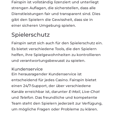
Fairspin ist vollständig lizenziert und unterliegt
strengen Auflagen, die sicherstellen, dass alle
Dienstleistungen fair und transparent sind. Dies
gibt den Spielern die Gewissheit, dass sie in
einer sicheren Umgebung spielen.
Spielerschutz
Fairspin setzt sich auch für den Spielerschutz ein.
Es bietet verschiedene Tools, die den Spielern
helfen, ihre Spielgewohnheiten zu kontrollieren
und verantwortungsbewusst zu spielen.
Kundenservice
Ein herausragender Kundenservice ist
entscheidend für jedes Casino. Fairspin bietet
einen 24/7-Support, der über verschiedene
Kanäle erreichbar ist, darunter
E-Mail
,
Live-Chat
und
Telefon
. Das freundliche und kompetente
Team steht den Spielern jederzeit zur Verfügung,
um mögliche Fragen oder Probleme zu klären.