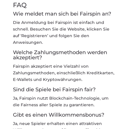
FAQ
Wie meldet man sich bei Fairspin an?
Die Anmeldung bei Fairspin ist einfach und
schnell. Besuchen Sie die Website, klicken Sie
auf ‘Registrieren’ und folgen Sie den
Anweisungen.
Welche Zahlungsmethoden werden
akzeptiert?
Fairspin akzeptiert eine Vielzahl von
Zahlungsmethoden, einschließlich Kreditkarten,
E-Wallets und Kryptowährungen.
Sind die Spiele bei Fairspin fair?
Ja, Fairspin nutzt Blockchain-Technologie, um
die Fairness aller Spiele zu garantieren.
Gibt es einen Willkommensbonus?
Ja, neue Spieler erhalten einen attraktiven