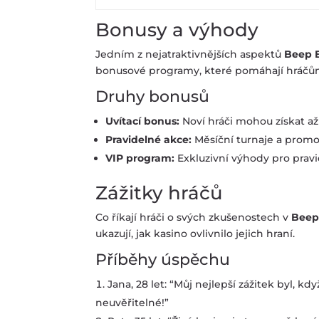
Bonusy a výhody
Jedním z nejatraktivnějších aspektů
Beep 
bonusové programy, které pomáhají hráčům 
Druhy bonusů
Uvítací bonus:
Noví hráči mohou získat až
Pravidelné akce:
Měsíční turnaje a promo
VIP program:
Exkluzivní výhody pro pravi
Zážitky hráčů
Co říkají hráči o svých zkušenostech v
Beep
ukazují, jak kasino ovlivnilo jejich hraní.
Příběhy úspěchu
Jana, 28 let: “Můj nejlepší zážitek byl, k
neuvěřitelné!”