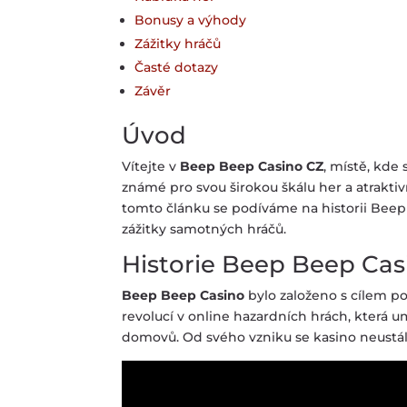
Bonusy a výhody
Zážitky hráčů
Časté dotazy
Závěr
Úvod
Vítejte v
Beep Beep Casino CZ
, místě, kde 
známé pro svou širokou škálu her a atraktiv
tomto článku se podíváme na historii Beep
zážitky samotných hráčů.
Historie Beep Beep Cas
Beep Beep Casino
bylo založeno s cílem po
revolucí v online hazardních hrách, která 
domovů. Od svého vzniku se kasino neustále