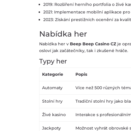
2019: Rozšíření herního portfolia o živé k
2021: Implementace mobilní aplikace pro
2023: Získání prestižních ocenění za kvali
Nabídka her
Nabídka her v
Beep Beep Casino CZ
je opr
osloví jak začátečníky, tak i zkušené hráče.
Typy her
Kategorie
Popis
Automaty
Více než 500 různých téma
Stolní hry
Tradiční stolní hry jako b
Živé kasino
Interakce s profesionálním
Jackpoty
Možnost vyhrát obrovské 