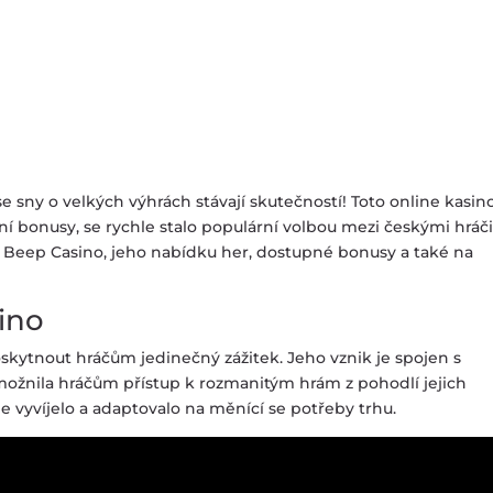
se sny o velkých výhrách stávají skutečností! Toto online kasino
ní bonusy, se rychle stalo populární volbou mezi českými hráči
 Beep Casino, jeho nabídku her, dostupné bonusy a také na
ino
skytnout hráčům jedinečný zážitek. Jeho vznik je spojen s
umožnila hráčům přístup k rozmanitým hrám z pohodlí jejich
 vyvíjelo a adaptovalo na měnící se potřeby trhu.