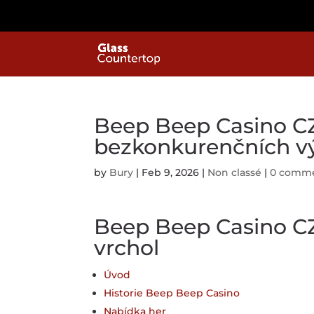
Beep Beep Casino CZ
bezkonkurenčních v
by
Bury
|
Feb 9, 2026
|
Non classé
|
0 comm
Beep Beep Casino CZ:
vrchol
Úvod
Historie Beep Beep Casino
Nabídka her