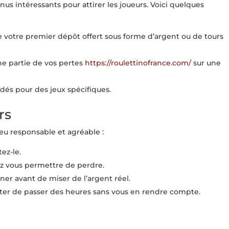
nus intéressants pour attirer les joueurs. Voici quelques
votre premier dépôt offert sous forme d’argent ou de tours
e partie de vos pertes
https://roulettinofrance.com/
sur une
dés pour des jeux spécifiques.
rs
u responsable et agréable :
ez-le.
z vous permettre de perdre.
îner avant de miser de l’argent réel.
iter de passer des heures sans vous en rendre compte.