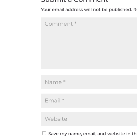
Your email address will not be published.
R
Save my name, email, and website in th