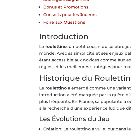
Bonus et Promotions
Conseils pour les Joueurs
Foire aux Questions
Introduction
Le
roulettino
, un petit cousin du célèbre je
monde. Avec sa simplicité et ses enjeux pa
étant accessible aux novices comme aux expe
règles, et les meilleures stratégies pour ma
Historique du Rouletti
Le
roulettino
a émergé comme une variante d
introduction a été marquée par la quête d’u
plus fréquents. En France, sa popularité a 
à la recherche d’une expérience ludique di
Les Évolutions du Jeu
Création: Le roulettino a vu le jour dans 