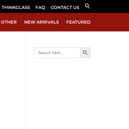
THINKGLASS
FAQ
CONTACT US
Search
for:
Search Button
OTHER
NEW ARRIVALS
FEATURED
Search Button
Search
for: