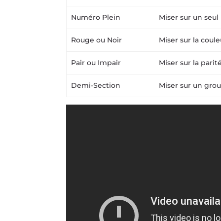
Numéro Plein
Miser sur un seu
Rouge ou Noir
Miser sur la coule
Pair ou Impair
Miser sur la pari
Demi-Section
Miser sur un grou