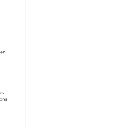
 en
ds
zons