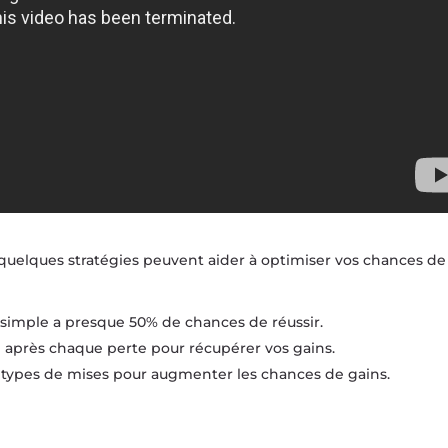
, quelques stratégies peuvent aider à optimiser vos chances de
simple a presque 50% de chances de réussir.
 après chaque perte pour récupérer vos gains.
types de mises pour augmenter les chances de gains.