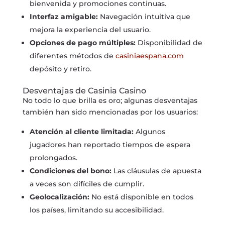
bienvenida y promociones continuas.
Interfaz amigable:
Navegación intuitiva que
mejora la experiencia del usuario.
Opciones de pago múltiples:
Disponibilidad de
diferentes métodos de
casiniaespana.com
depósito y retiro.
Desventajas de Casinia Casino
No todo lo que brilla es oro; algunas desventajas
también han sido mencionadas por los usuarios:
Atención al cliente limitada:
Algunos
jugadores han reportado tiempos de espera
prolongados.
Condiciones del bono:
Las cláusulas de apuesta
a veces son difíciles de cumplir.
Geolocalización:
No está disponible en todos
los países, limitando su accesibilidad.