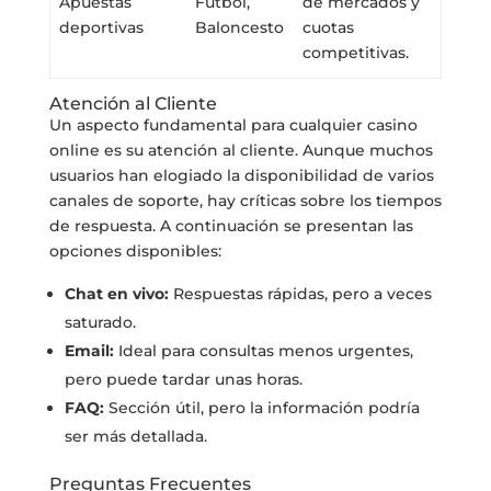
Apuestas
Fútbol,
de mercados y
deportivas
Baloncesto
cuotas
competitivas.
Atención al Cliente
Un aspecto fundamental para cualquier casino
online es su atención al cliente. Aunque muchos
usuarios han elogiado la disponibilidad de varios
canales de soporte, hay críticas sobre los tiempos
de respuesta. A continuación se presentan las
opciones disponibles:
Chat en vivo:
Respuestas rápidas, pero a veces
saturado.
Email:
Ideal para consultas menos urgentes,
pero puede tardar unas horas.
FAQ:
Sección útil, pero la información podría
ser más detallada.
Preguntas Frecuentes