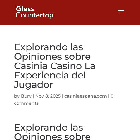
Explorando las
Opiniones sobre
Casinia Casino La
Experiencia del
Jugador
by
Bury
|
Nov 8, 2025
|
casiniaespana.com
|
0
comments
Explorando las
Opiniones sobre