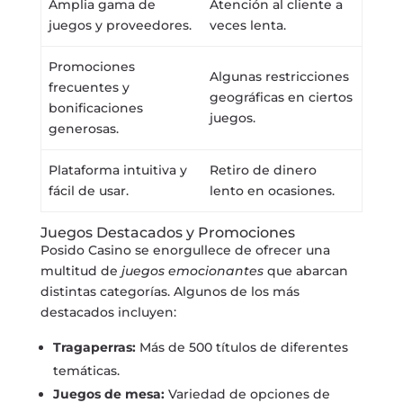
Amplia gama de
Atención al cliente a
juegos y proveedores.
veces lenta.
Promociones
Algunas restricciones
frecuentes y
geográficas en ciertos
bonificaciones
juegos.
generosas.
Plataforma intuitiva y
Retiro de dinero
fácil de usar.
lento en ocasiones.
Juegos Destacados y Promociones
Posido Casino se enorgullece de ofrecer una
multitud de
juegos emocionantes
que abarcan
distintas categorías. Algunos de los más
destacados incluyen:
Tragaperras:
Más de 500 títulos de diferentes
temáticas.
Juegos de mesa:
Variedad de opciones de