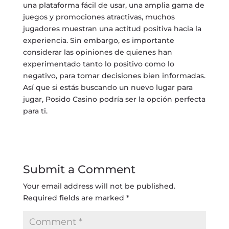
una plataforma fácil de usar, una amplia gama de
juegos y promociones atractivas, muchos
jugadores muestran una actitud positiva hacia la
experiencia. Sin embargo, es importante
considerar las opiniones de quienes han
experimentado tanto lo positivo como lo
negativo, para tomar decisiones bien informadas.
Así que si estás buscando un nuevo lugar para
jugar, Posido Casino podría ser la opción perfecta
para ti.
Submit a Comment
Your email address will not be published.
Required fields are marked
*