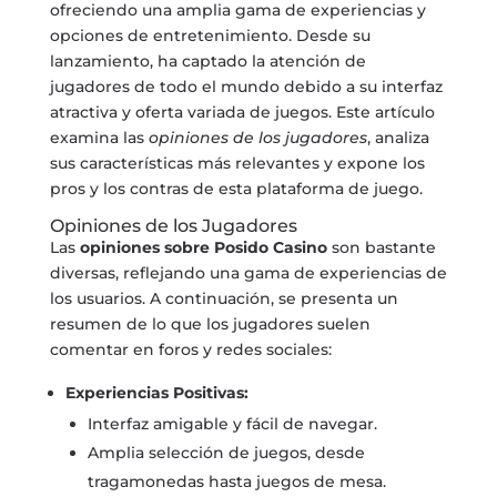
ofreciendo una amplia gama de experiencias y
opciones de entretenimiento. Desde su
lanzamiento, ha captado la atención de
jugadores de todo el mundo debido a su interfaz
atractiva y oferta variada de juegos. Este artículo
examina las
opiniones de los jugadores
, analiza
sus características más relevantes y expone los
pros y los contras de esta plataforma de juego.
Opiniones de los Jugadores
Las
opiniones sobre Posido Casino
son bastante
diversas, reflejando una gama de experiencias de
los usuarios. A continuación, se presenta un
resumen de lo que los jugadores suelen
comentar en foros y redes sociales:
Experiencias Positivas:
Interfaz amigable y fácil de navegar.
Amplia selección de juegos, desde
tragamonedas hasta juegos de mesa.