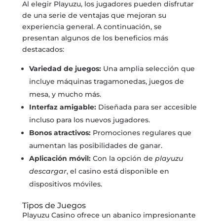
Al elegir Playuzu, los jugadores pueden disfrutar
de una serie de ventajas que mejoran su
experiencia general. A continuación, se
presentan algunos de los beneficios más
destacados:
Variedad de juegos:
Una amplia selección que
incluye máquinas tragamonedas, juegos de
mesa, y mucho más.
Interfaz amigable:
Diseñada para ser accesible
incluso para los nuevos jugadores.
Bonos atractivos:
Promociones regulares que
aumentan las posibilidades de ganar.
Aplicación móvil:
Con la opción de
playuzu
descargar
, el casino está disponible en
dispositivos móviles.
Tipos de Juegos
Playuzu Casino ofrece un abanico impresionante