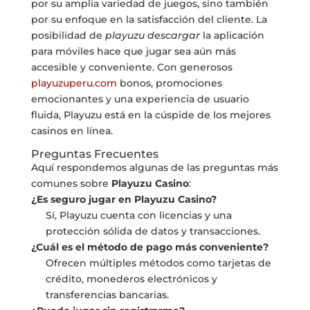
por su amplia variedad de juegos, sino también
por su enfoque en la satisfacción del cliente. La
posibilidad de
playuzu descargar
la aplicación
para móviles hace que jugar sea aún más
accesible y conveniente. Con generosos
playuzuperu.com
bonos, promociones
emocionantes y una experiencia de usuario
fluida, Playuzu está en la cúspide de los mejores
casinos en línea.
Preguntas Frecuentes
Aquí respondemos algunas de las preguntas más
comunes sobre
Playuzu Casino
:
¿Es seguro jugar en Playuzu Casino?
Sí, Playuzu cuenta con licencias y una
protección sólida de datos y transacciones.
¿Cuál es el método de pago más conveniente?
Ofrecen múltiples métodos como tarjetas de
crédito, monederos electrónicos y
transferencias bancarias.