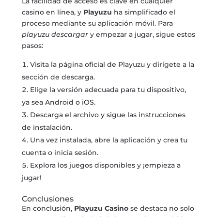
La facilidad de acceso es clave en cualquier
casino en línea, y
Playuzu
ha simplificado el
proceso mediante su aplicación móvil. Para
playuzu descargar
y empezar a jugar, sigue estos
pasos:
Visita la página oficial de Playuzu y dirígete a la
sección de descarga.
Elige la versión adecuada para tu dispositivo,
ya sea Android o iOS.
Descarga el archivo y sigue las instrucciones
de instalación.
Una vez instalada, abre la aplicación y crea tu
cuenta o inicia sesión.
Explora los juegos disponibles y ¡empieza a
jugar!
Conclusiones
En conclusión,
Playuzu Casino
se destaca no solo