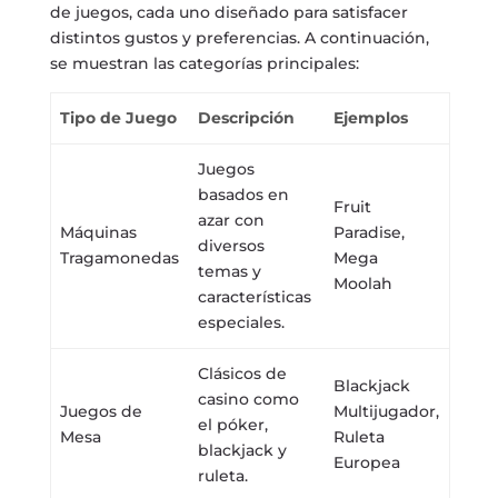
de juegos, cada uno diseñado para satisfacer
distintos gustos y preferencias. A continuación,
se muestran las categorías principales:
Tipo de Juego
Descripción
Ejemplos
Juegos
basados en
Fruit
azar con
Máquinas
Paradise,
diversos
Tragamonedas
Mega
temas y
Moolah
características
especiales.
Clásicos de
Blackjack
casino como
Juegos de
Multijugador,
el póker,
Mesa
Ruleta
blackjack y
Europea
ruleta.