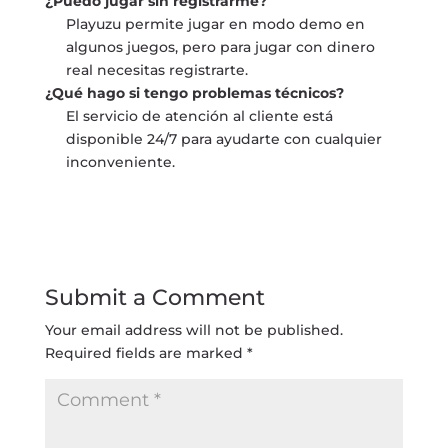
¿Puedo jugar sin registrarme?
Playuzu permite jugar en modo demo en
algunos juegos, pero para jugar con dinero
real necesitas registrarte.
¿Qué hago si tengo problemas técnicos?
El servicio de atención al cliente está
disponible 24/7 para ayudarte con cualquier
inconveniente.
Submit a Comment
Your email address will not be published.
Required fields are marked
*