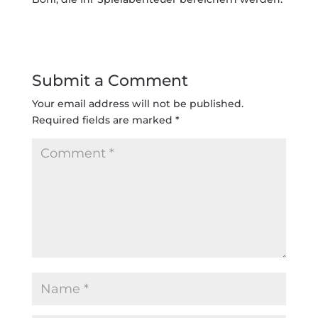
Submit a Comment
Your email address will not be published.
Required fields are marked
*