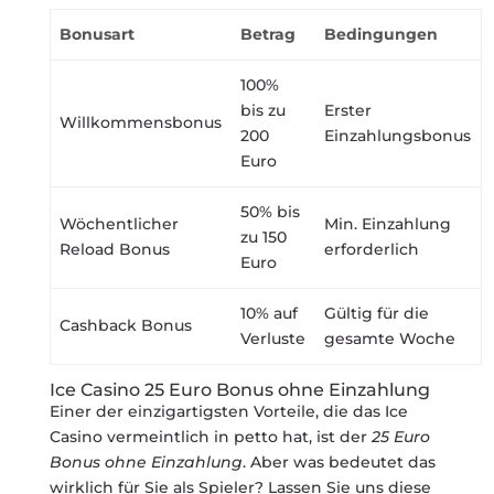
Bonusart
Betrag
Bedingungen
100%
bis zu
Erster
Willkommensbonus
200
Einzahlungsbonus
Euro
50% bis
Wöchentlicher
Min. Einzahlung
zu 150
Reload Bonus
erforderlich
Euro
10% auf
Gültig für die
Cashback Bonus
Verluste
gesamte Woche
Ice Casino 25 Euro Bonus ohne Einzahlung
Einer der einzigartigsten Vorteile, die das Ice
Casino vermeintlich in petto hat, ist der
25 Euro
Bonus ohne Einzahlung
. Aber was bedeutet das
wirklich für Sie als Spieler? Lassen Sie uns diese