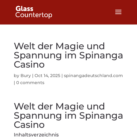
Welt der Magie und
Spannung im Spinanga
Casino
by
Bury
|
Oct 14, 2025
|
spinangadeutschland.com
|
0 comments
Welt der Magie und
Spannung im Spinanga
Casino
Inhaltsverzeichnis