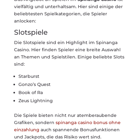
vielfältig und unterhaltsam. Hier sind einige der
beliebtesten Spielkategorien, die Spieler
anlocken:
Slotspiele
Die Slotspiele sind ein Highlight im Spinanga
Casino. Hier finden Spieler eine breite Auswahl
an Themen und Spielstilen. Einige beliebte Slots
sind:
Starburst
Gonzo’s Quest
Book of Ra
Zeus Lightning
Die Spiele bieten nicht nur atemberaubende
Grafiken, sondern
spinanga casino bonus ohne
einzahlung
auch spannende Bonusfunktionen
und Jackpots, die das Risiko wert sind.