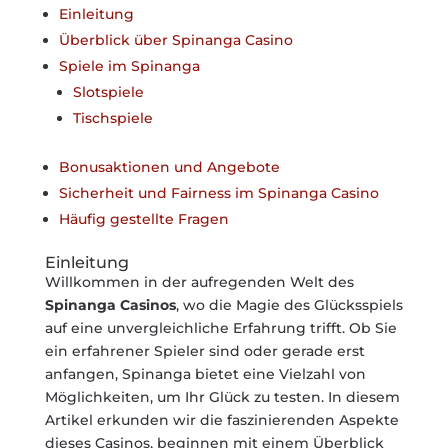
Einleitung
Überblick über Spinanga Casino
Spiele im Spinanga
Slotspiele
Tischspiele
Bonusaktionen und Angebote
Sicherheit und Fairness im Spinanga Casino
Häufig gestellte Fragen
Einleitung
Willkommen in der aufregenden Welt des
Spinanga Casinos
, wo die Magie des Glücksspiels
auf eine unvergleichliche Erfahrung trifft. Ob Sie
ein erfahrener Spieler sind oder gerade erst
anfangen, Spinanga bietet eine Vielzahl von
Möglichkeiten, um Ihr Glück zu testen. In diesem
Artikel erkunden wir die faszinierenden Aspekte
dieses Casinos, beginnen mit einem Überblick