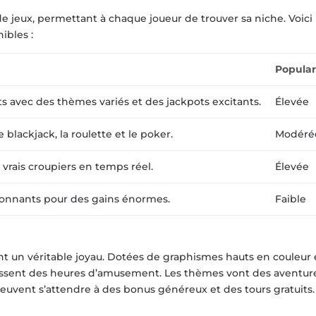
e jeux, permettant à chaque joueur de trouver sa niche. Voici
ibles :
Popular
s avec des thèmes variés et des jackpots excitants.
Élevée
blackjack, la roulette et le poker.
Modéré
 vrais croupiers en temps réel.
Élevée
sionnants pour des gains énormes.
Faible
t un véritable joyau. Dotées de graphismes hauts en couleur 
ntissent des heures d’amusement. Les thèmes vont des aventur
peuvent s’attendre à des bonus généreux et des tours gratuits.