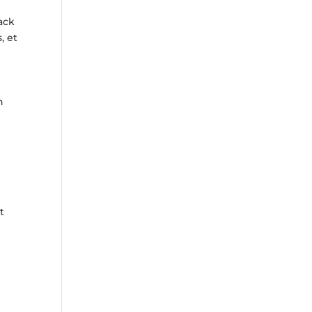
ack
, et
n
t