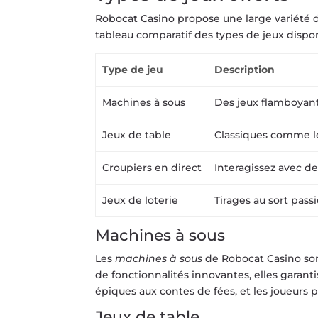
Robocat Casino propose une large variété d
tableau comparatif des types de jeux dispon
Type de jeu
Description
Machines à sous
Des jeux flamboyant
Jeux de table
Classiques comme le 
Croupiers en direct
Interagissez avec de
Jeux de loterie
Tirages au sort pas
Machines à sous
Les
machines à sous
de Robocat Casino son
de fonctionnalités innovantes, elles gara
épiques aux contes de fées, et les joueurs 
Jeux de table