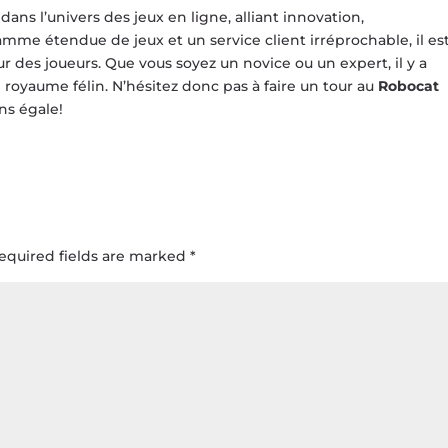
ns l’univers des jeux en ligne, alliant innovation,
amme étendue de jeux et un service client irréprochable, il es
r des joueurs. Que vous soyez un novice ou un expert, il y a
royaume félin. N’hésitez donc pas à faire un tour au
Robocat
ns égale!
equired fields are marked
*