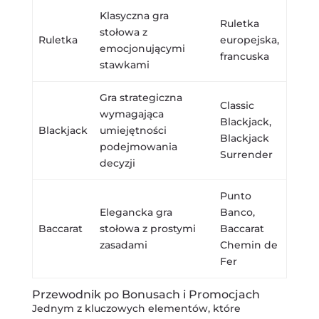
Klasyczna gra
Ruletka
stołowa z
Ruletka
europejska,
emocjonującymi
francuska
stawkami
Gra strategiczna
Classic
wymagająca
Blackjack,
Blackjack
umiejętności
Blackjack
podejmowania
Surrender
decyzji
Punto
Elegancka gra
Banco,
Baccarat
stołowa z prostymi
Baccarat
zasadami
Chemin de
Fer
Przewodnik po Bonusach i Promocjach
Jednym z kluczowych elementów, które