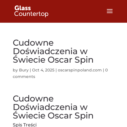
Cudowne
Doświadczenia w
Świecie Oscar Spin
by
Bury
|
Oct 4, 2025
|
oscarspinpoland.com
|
0
comments
Cudowne
Doświadczenia w
Świecie Oscar Spin
Spis Treści