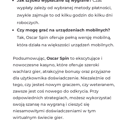
Jak szybko wypłacane są wygrane?
Czas
wypłaty zależy od wybranej metody płatności,
zwykle zajmuje to od kilku godzin do kilku dni
roboczych.
Czy mogę grać na urządzeniach mobilnych?
Tak, Oscar Spin oferuje pełną wersję mobilną,
która działa na większości urządzeń mobilnych.
Podsumowując,
Oscar Spin
to ekscytujące i
nowoczesne kasyno, które oferuje szeroki
wachlarz gier, atrakcyjne bonusy oraz przyjazne
dla użytkownika doświadczenie. Niezależnie od
tego, czy jesteś nowym graczem, czy weteranem,
zawsze jest coś nowego do odkrycia. Przy
odpowiednich strategiach, możesz wykorzystać
swoją szansę na wygraną i cieszyć się
niesamowitymi doświadczeniami w tym
wirtualnym świecie gier.