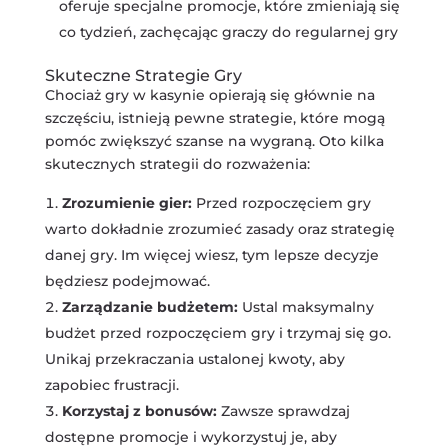
oferuje specjalne promocje, które zmieniają się
co tydzień, zachęcając graczy do regularnej gry
Skuteczne Strategie Gry
Chociaż gry w kasynie opierają się głównie na
szczęściu, istnieją pewne strategie, które mogą
pomóc zwiększyć szanse na wygraną. Oto kilka
skutecznych strategii do rozważenia:
Zrozumienie gier:
Przed rozpoczęciem gry
warto dokładnie zrozumieć zasady oraz strategię
danej gry. Im więcej wiesz, tym lepsze decyzje
będziesz podejmować.
Zarządzanie budżetem:
Ustal maksymalny
budżet przed rozpoczęciem gry i trzymaj się go.
Unikaj przekraczania ustalonej kwoty, aby
zapobiec frustracji.
Korzystaj z bonusów:
Zawsze sprawdzaj
dostępne promocje i wykorzystuj je, aby