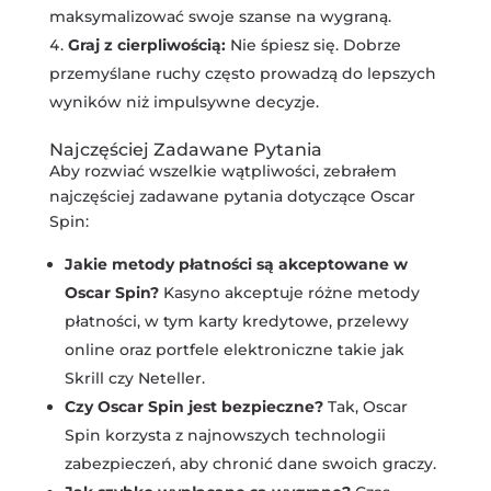
maksymalizować swoje szanse na wygraną.
Graj z cierpliwością:
Nie śpiesz się. Dobrze
przemyślane ruchy często prowadzą do lepszych
wyników niż impulsywne decyzje.
Najczęściej Zadawane Pytania
Aby rozwiać wszelkie wątpliwości, zebrałem
najczęściej zadawane pytania dotyczące Oscar
Spin:
Jakie metody płatności są akceptowane w
Oscar Spin?
Kasyno akceptuje różne metody
płatności, w tym karty kredytowe, przelewy
online oraz portfele elektroniczne takie jak
Skrill czy Neteller.
Czy Oscar Spin jest bezpieczne?
Tak, Oscar
Spin korzysta z najnowszych technologii
zabezpieczeń, aby chronić dane swoich graczy.