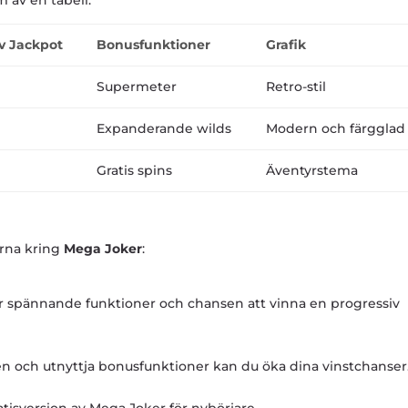
m av en tabell:
v Jackpot
Bonusfunktioner
Grafik
Supermeter
Retro-stil
Expanderande wilds
Modern och färgglad
Gratis spins
Äventyrstema
orna kring
Mega Joker
:
der spännande funktioner och chansen att vinna en progressiv
 och utnyttja bonusfunktioner kan du öka dina vinstchanser