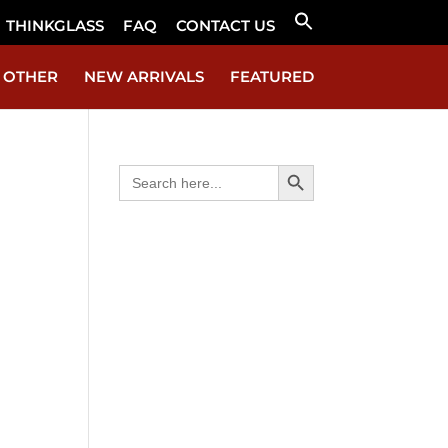
THINKGLASS
FAQ
CONTACT US
Search
for:
Search Button
OTHER
NEW ARRIVALS
FEATURED
Search Button
Search
for: