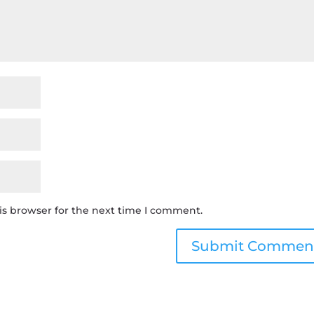
is browser for the next time I comment.