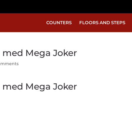
COUNTERS
FLOORS AND STEPS
n med Mega Joker
omments
n med Mega Joker