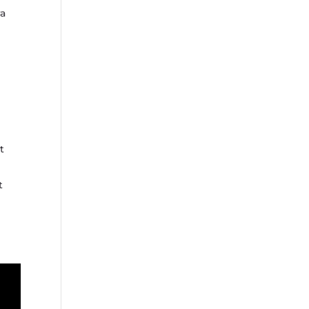
ra
t
t