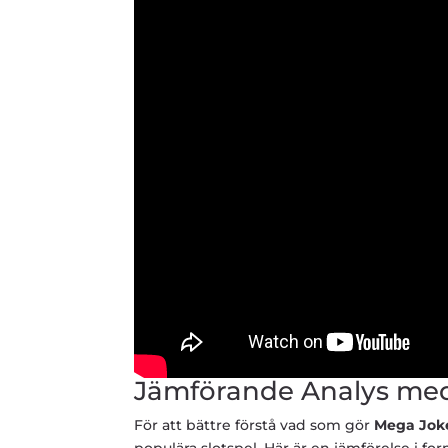
Jämförande Analys med
För att bättre förstå vad som gör
Mega Jok