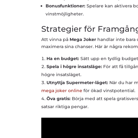
Bonusfunktioner:
Spelare kan aktivera b
vinstmöjligheter.
Strategier för Framgån
Att vinna på
Mega Joker
handlar inte bara 
maximera sina chanser. Här är några reko
Ha en budget:
Sätt upp en tydlig budget 
Spela i högre insatsläge:
För att få tillg
högre insatsläget.
Utnyttja Supermeter-läget:
När du har mö
mega joker online
för ökad vinstpotential.
Öva gratis:
Börja med att spela gratisve
satsar riktiga pengar.