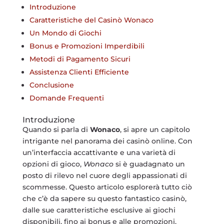
Introduzione
Caratteristiche del Casinò Wonaco
Un Mondo di Giochi
Bonus e Promozioni Imperdibili
Metodi di Pagamento Sicuri
Assistenza Clienti Efficiente
Conclusione
Domande Frequenti
Introduzione
Quando si parla di
Wonaco
, si apre un capitolo
intrigante nel panorama dei casinò online. Con
un’interfaccia accattivante e una varietà di
opzioni di gioco,
Wonaco
si è guadagnato un
posto di rilevo nel cuore degli appassionati di
scommesse. Questo articolo esplorerà tutto ciò
che c’è da sapere su questo fantastico casinò,
dalle sue caratteristiche esclusive ai giochi
disponibili, fino ai bonus e alle promozioni.