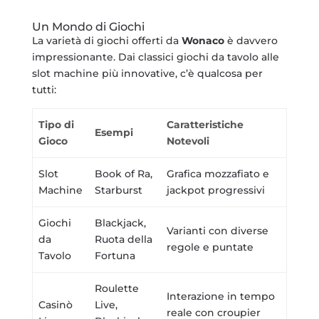
Un Mondo di Giochi
La varietà di giochi offerti da
Wonaco
è davvero
impressionante. Dai classici giochi da tavolo alle
slot machine più innovative, c’è qualcosa per
tutti:
Tipo di
Caratteristiche
Esempi
Gioco
Notevoli
Slot
Book of Ra,
Grafica mozzafiato e
Machine
Starburst
jackpot progressivi
Giochi
Blackjack,
Varianti con diverse
da
Ruota della
regole e puntate
Tavolo
Fortuna
Roulette
Interazione in tempo
Casinò
Live,
reale con croupier