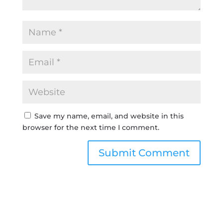
Save my name, email, and website in this
browser for the next time I comment.
Search Button