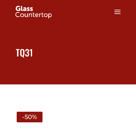
TQ31
-50%